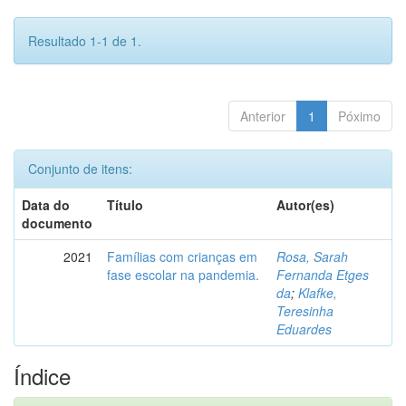
Resultado 1-1 de 1.
Anterior
1
Póximo
Conjunto de itens:
Data do
Título
Autor(es)
documento
2021
Famílias com crianças em
Rosa, Sarah
fase escolar na pandemia.
Fernanda Etges
da
;
Klafke,
Teresinha
Eduardes
Índice