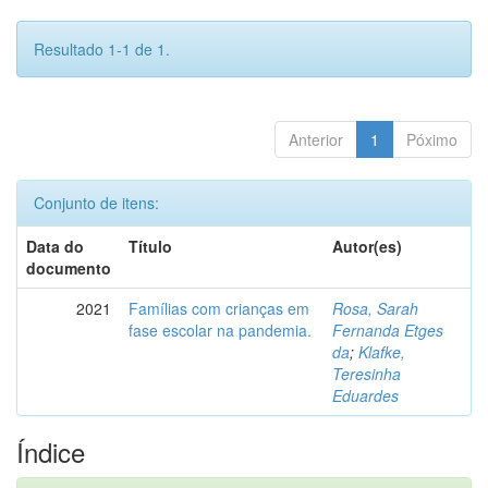
Resultado 1-1 de 1.
Anterior
1
Póximo
Conjunto de itens:
Data do
Título
Autor(es)
documento
2021
Famílias com crianças em
Rosa, Sarah
fase escolar na pandemia.
Fernanda Etges
da
;
Klafke,
Teresinha
Eduardes
Índice