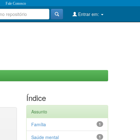
Fale Conosco
Entrar em:
Índice
Assunto
Família
1
Saúde mental
1