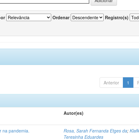
por
Ordenar
Registro(s)
Anterior
1
Autor(es)
ar na pandemia.
Rosa, Sarah Fernanda Etges da
;
Klaf
Teresinha Eduardes