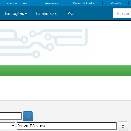
|
|
|
|
Catálogo Online
Renovação
Bases de Dados
Moodle
Instruções
Estatísticas
FAQ