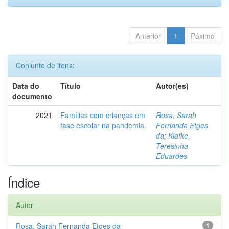
Anterior
1
Póximo
Conjunto de itens:
Data do
Título
Autor(es)
documento
2021
Famílias com crianças em
Rosa, Sarah
fase escolar na pandemia.
Fernanda Etges
da
;
Klafke,
Teresinha
Eduardes
Índice
Autor
Rosa, Sarah Fernanda Etges da
1