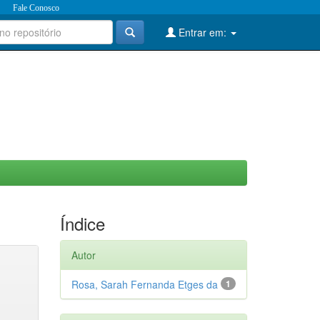
Fale Conosco
Entrar em:
Índice
Autor
Rosa, Sarah Fernanda Etges da
1