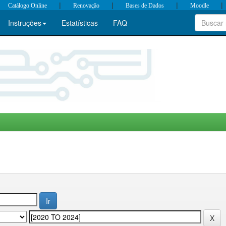
|
|
|
|
Catálogo Online
Renovação
Bases de Dados
Moodle
Instruções
Estatísticas
FAQ