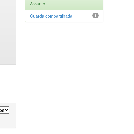
Assunto
Guarda compartilhada
1