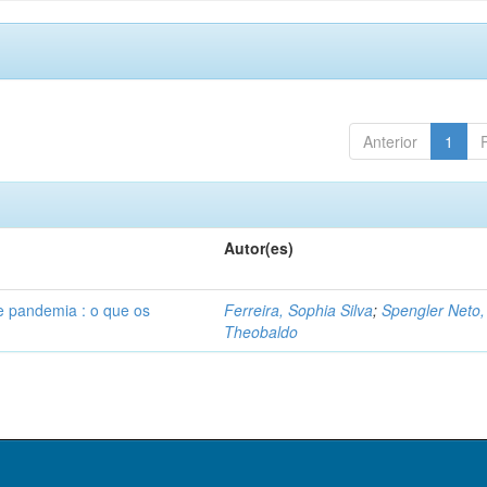
Anterior
1
Autor(es)
 pandemia : o que os
Ferreira, Sophia Silva
;
Spengler Neto,
Theobaldo