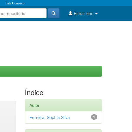
Fale Conosco
Entrar em:
Índice
Autor
Ferreira, Sophia Silva
1