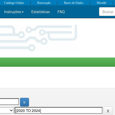
|
|
|
|
Catálogo Online
Renovação
Bases de Dados
Moodle
Instruções
Estatísticas
FAQ