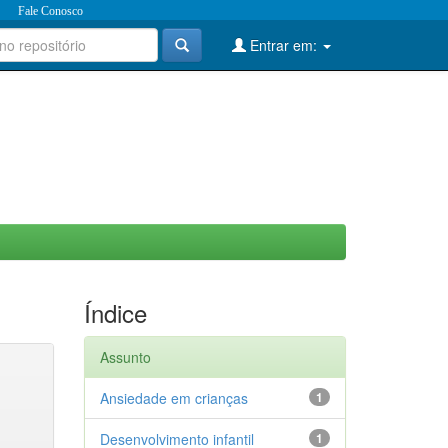
Fale Conosco
Entrar em:
Índice
Assunto
Ansiedade em crianças
1
Desenvolvimento infantil
1