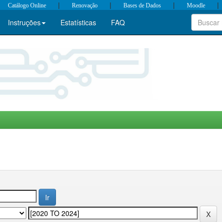
|
|
|
|
Catálogo Online
Renovação
Bases de Dados
Moodle
Instruções
Estatísticas
FAQ