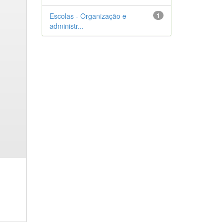
Escolas - Organização e
1
administr...