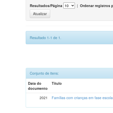
Resultados/Página
|
Ordenar registros 
Resultado 1-1 de 1.
Conjunto de itens:
Data do
Título
documento
2021
Famílias com crianças em fase escol