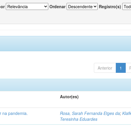
por
Ordenar
Registro(s)
Anterior
1
Autor(es)
ar na pandemia.
Rosa, Sarah Fernanda Etges da
;
Klaf
Teresinha Eduardes