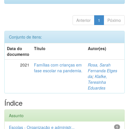
Anterior
1
Póximo
Conjunto de itens:
Data do
Título
Autor(es)
documento
2021
Famílias com crianças em
Rosa, Sarah
fase escolar na pandemia.
Fernanda Etges
da
;
Klafke,
Teresinha
Eduardes
Índice
Assunto
Escolas - Organização e administr...
1