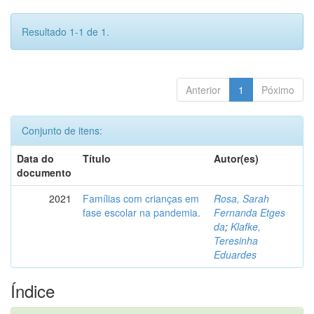
Resultado 1-1 de 1.
Anterior
1
Póximo
Conjunto de itens:
Data do
Título
Autor(es)
documento
2021
Famílias com crianças em
Rosa, Sarah
fase escolar na pandemia.
Fernanda Etges
da
;
Klafke,
Teresinha
Eduardes
Índice