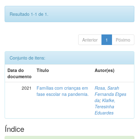
Resultado 1-1 de 1.
Anterior
1
Póximo
Conjunto de itens:
Data do
Título
Autor(es)
documento
2021
Famílias com crianças em
Rosa, Sarah
fase escolar na pandemia.
Fernanda Etges
da
;
Klafke,
Teresinha
Eduardes
Índice