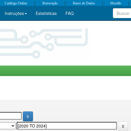
|
|
|
|
Catálogo Online
Renovação
Bases de Dados
Moodle
Instruções
Estatísticas
FAQ