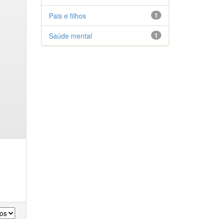
Pais e filhos
1
Saúde mental
1