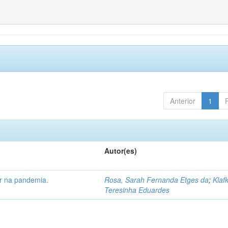
Anterior
1
Autor(es)
ar na pandemia.
Rosa, Sarah Fernanda Etges da
;
Klaf
Teresinha Eduardes