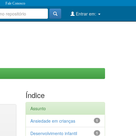
Fale Conosco
Entrar em:
Índice
Assunto
Ansiedade em crianças
1
Desenvolvimento infantil
1