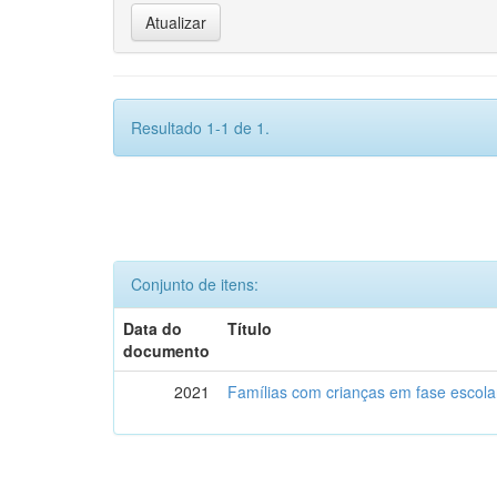
Resultado 1-1 de 1.
Conjunto de itens:
Data do
Título
documento
2021
Famílias com crianças em fase escol