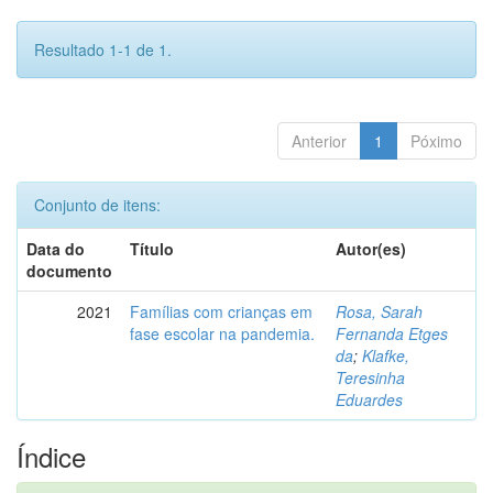
Resultado 1-1 de 1.
Anterior
1
Póximo
Conjunto de itens:
Data do
Título
Autor(es)
documento
2021
Famílias com crianças em
Rosa, Sarah
fase escolar na pandemia.
Fernanda Etges
da
;
Klafke,
Teresinha
Eduardes
Índice