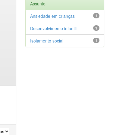
Assunto
Ansiedade em crianças
1
Desenvolvimento infantil
1
Isolamento social
1