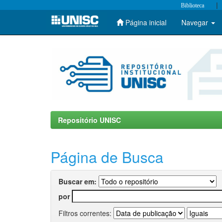
|
Biblioteca
Página inicial
Navegar
Skip
navigation
Repositório UNISC
Página de Busca
Buscar em:
por
Filtros correntes: