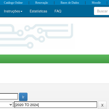
|
|
|
|
Catálogo Online
Renovação
Bases de Dados
Moodle
Instruções
Estatísticas
FAQ