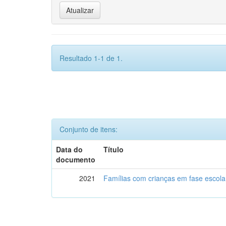
Resultado 1-1 de 1.
Conjunto de itens:
Data do
Título
documento
2021
Famílias com crianças em fase escol