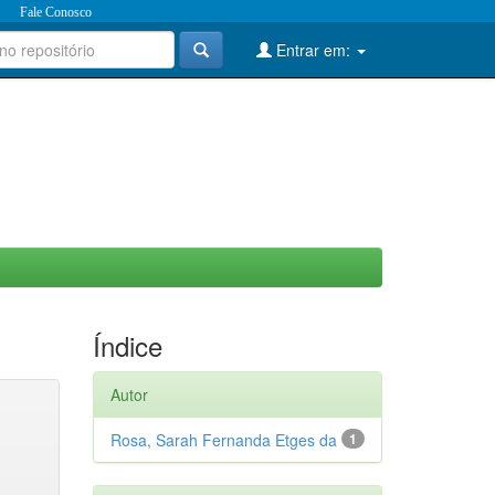
Fale Conosco
Entrar em:
Índice
Autor
Rosa, Sarah Fernanda Etges da
1