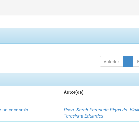
Anterior
1
Autor(es)
ar na pandemia.
Rosa, Sarah Fernanda Etges da
;
Klaf
Teresinha Eduardes