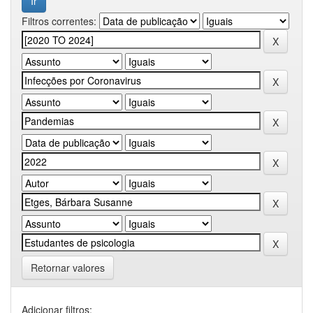
Filtros correntes:
Retornar valores
Adicionar filtros: