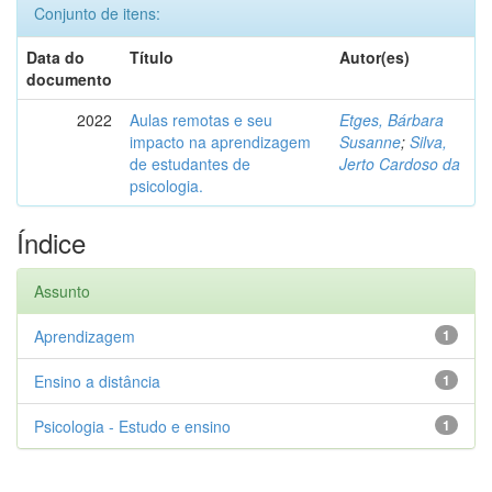
Conjunto de itens:
Data do
Título
Autor(es)
documento
2022
Aulas remotas e seu
Etges, Bárbara
impacto na aprendizagem
Susanne
;
Silva,
de estudantes de
Jerto Cardoso da
psicologia.
Índice
Assunto
Aprendizagem
1
Ensino a distância
1
Psicologia - Estudo e ensino
1