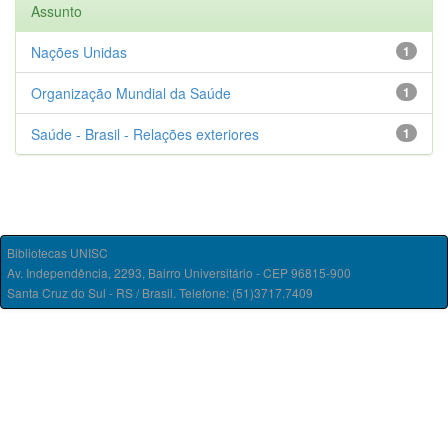
Assunto
Nações Unidas
1
Organização Mundial da Saúde
1
Saúde - Brasil - Relações exteriores
1
Bibliotecas UNISC
Av. Independência, 2293, Bairro Universitário - CEP 96815-900
Santa Cruz do Sul - RS / Brasil. Telefone: (51)3717.7409