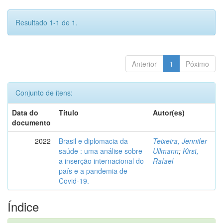
Resultado 1-1 de 1.
Anterior
1
Póximo
Conjunto de itens:
Data do
Título
Autor(es)
documento
2022
Brasil e diplomacia da
Teixeira, Jennifer
saúde : uma análise sobre
Ullmann
;
Kirst,
a inserção internacional do
Rafael
país e a pandemia de
Covid-19.
Índice