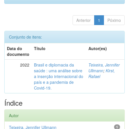
Anterior
1
Póximo
Conjunto de itens:
Data do
Título
Autor(es)
documento
2022
Brasil e diplomacia da
Teixeira, Jennifer
saúde : uma análise sobre
Ullmann
;
Kirst,
a inserção internacional do
Rafael
país e a pandemia de
Covid-19.
Índice
Autor
Teixeira, Jennifer Ullmann
1