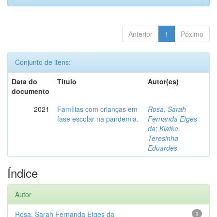
Anterior
1
Póximo
Conjunto de itens:
Data do
Título
Autor(es)
documento
2021
Famílias com crianças em
Rosa, Sarah
fase escolar na pandemia.
Fernanda Etges
da
;
Klafke,
Teresinha
Eduardes
Índice
Autor
Rosa, Sarah Fernanda Etges da
1