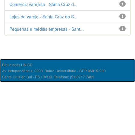
Comércio varejista - Santa Cruz d...
1
Lojas de varejo - Santa Cruz do S...
1
Pequenas e médias empresas - Sant...
1
Bibliotecas UNISC
Av. Independência, 2293, Bairro Universitário - CEP 96815-900
Santa Cruz do Sul - RS / Brasil. Telefone: (51)3717.7409