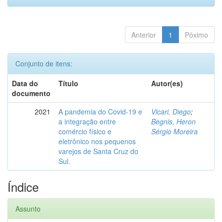
Anterior
1
Póximo
Conjunto de itens:
Data do
Título
Autor(es)
documento
2021
A pandemia do Covid-19 e
Vicari, Diego
;
a integração entre
Begnis, Heron
comércio físico e
Sérgio Moreira
eletrônico nos pequenos
varejos de Santa Cruz do
Sul.
Índice
Assunto