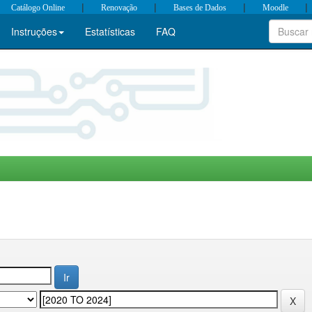
|
|
|
|
Catálogo Online
Renovação
Bases de Dados
Moodle
Instruções
Estatísticas
FAQ