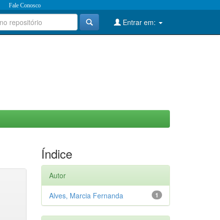
Fale Conosco
Entrar em:
Índice
Autor
Alves, Marcia Fernanda
1