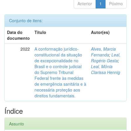
Anterior
1
Póximo
Conjunto de itens:
Data do
Título
Autor(es)
documento
2022
A conformação jurídico-
Alves, Marcia
constitucional da situação
Fernanda
;
Leal,
de excepcionalidade no
Rogério Gesta
;
Brasil e o controle judicial
Leal, Mônia
do Supremo Tribunal
Clarissa Hennig
Federal frente às medidas
de emergência sanitária e à
necessária proteção aos
direitos fundamentais.
Índice
Assunto