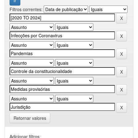
Filtros correntes:
Retornar valores
Adicionar filtros: