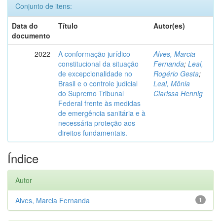
Conjunto de itens:
Data do
Título
Autor(es)
documento
2022
A conformação jurídico-
Alves, Marcia
constitucional da situação
Fernanda
;
Leal,
de excepcionalidade no
Rogério Gesta
;
Brasil e o controle judicial
Leal, Mônia
do Supremo Tribunal
Clarissa Hennig
Federal frente às medidas
de emergência sanitária e à
necessária proteção aos
direitos fundamentais.
Índice
Autor
Alves, Marcia Fernanda
1