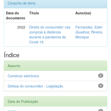
Conjunto de itens:
Data do
Título
Autor(es)
documento
2022
Direito do consumidor nas
Fernandes, Ester
compras à distância
Quadros
;
Pereira,
durante a pandemia de
Monique
Covid-19.
Índice
Assunto
Comércio eletrônico
1
Defesa do consumidor - Legislação
1
Data de Publicação