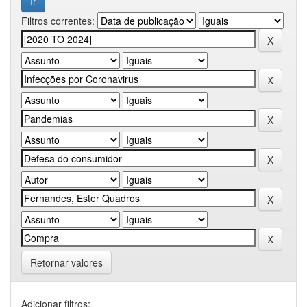
Filtros correntes:
Retornar valores
Adicionar filtros: