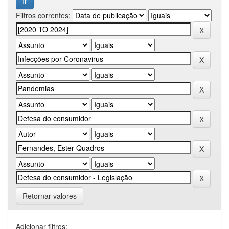
Filtros correntes:
Retornar valores
Adicionar filtros: