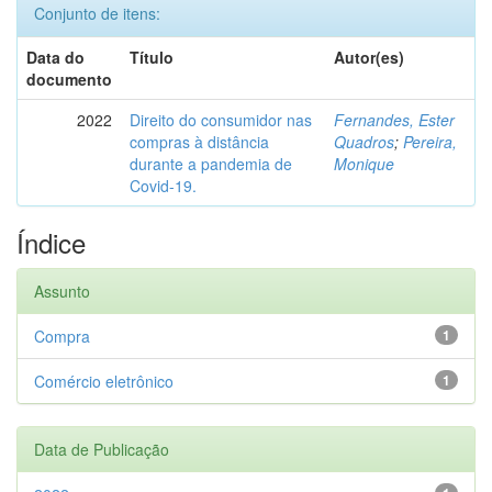
Conjunto de itens:
Data do
Título
Autor(es)
documento
2022
Direito do consumidor nas
Fernandes, Ester
compras à distância
Quadros
;
Pereira,
durante a pandemia de
Monique
Covid-19.
Índice
Assunto
Compra
1
Comércio eletrônico
1
Data de Publicação