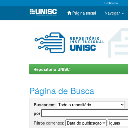
|
Biblioteca
Página inicial
Navegar
Skip
navigation
Repositório UNISC
Página de Busca
Buscar em:
por
Filtros correntes: