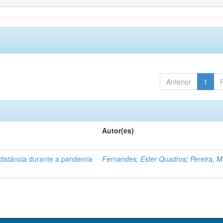
Anterior
1
Autor(es)
distância durante a pandemia
Fernandes, Ester Quadros
;
Pereira, 