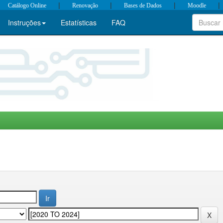
|
|
|
|
Catálogo Online
Renovação
Bases de Dados
Moodle
Instruções
Estatísticas
FAQ