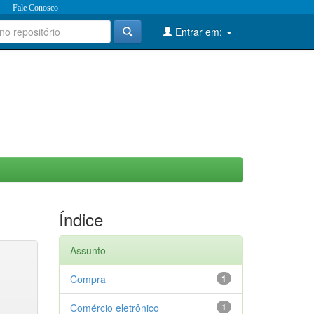
Fale Conosco
Entrar em:
Índice
Assunto
Compra
1
Comércio eletrônico
1