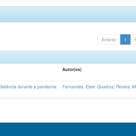
Anterior
1
Autor(es)
distância durante a pandemia
Fernandes, Ester Quadros
;
Pereira, 