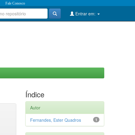
Fale Conosco
Entrar em:
Índice
Autor
Fernandes, Ester Quadros
1