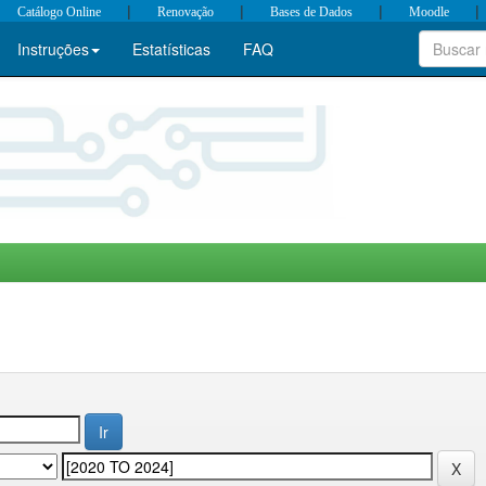
|
|
|
|
Catálogo Online
Renovação
Bases de Dados
Moodle
Instruções
Estatísticas
FAQ