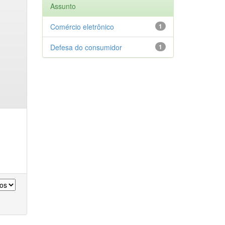
Assunto
Comércio eletrônico
1
Defesa do consumidor
1