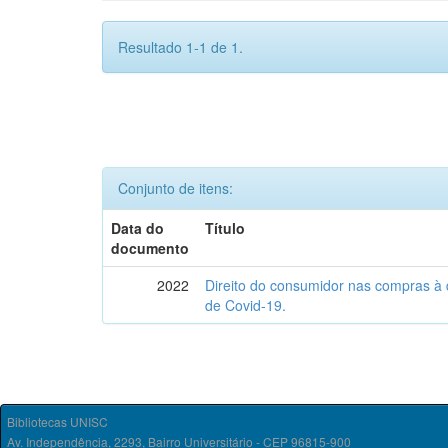
Resultado 1-1 de 1.
Conjunto de itens:
Data do
Título
documento
2022
Direito do consumidor nas compras à 
de Covid-19.
Bibliotecas UNISC
Av. Independência, 2293, Bairro Universitário - CEP 96815-900