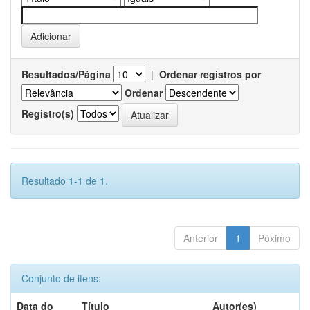
Resultados/Página
|
Ordenar registros por
Ordenar
Registro(s)
Resultado 1-1 de 1.
Anterior
1
Póximo
Conjunto de itens:
Data do
Título
Autor(es)