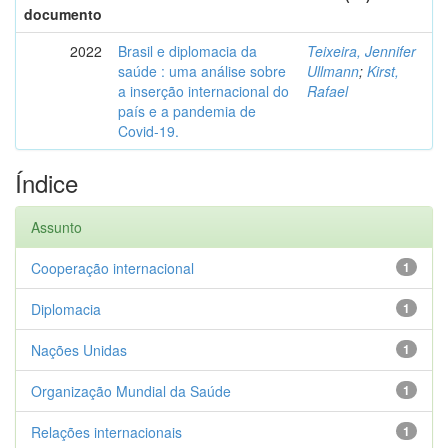
documento
2022
Brasil e diplomacia da
Teixeira, Jennifer
saúde : uma análise sobre
Ullmann
;
Kirst,
a inserção internacional do
Rafael
país e a pandemia de
Covid-19.
Índice
Assunto
Cooperação internacional
1
Diplomacia
1
Nações Unidas
1
Organização Mundial da Saúde
1
Relações internacionais
1