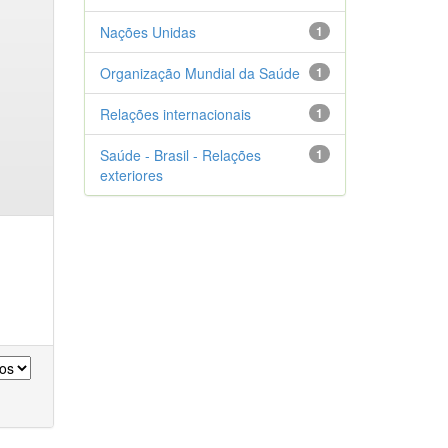
Nações Unidas
1
Organização Mundial da Saúde
1
Relações internacionais
1
Saúde - Brasil - Relações
1
exteriores