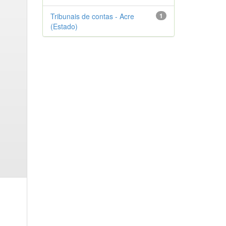
Tribunais de contas - Acre
1
(Estado)