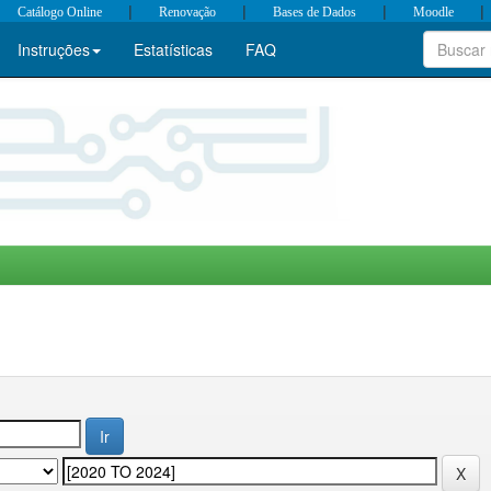
|
|
|
|
Catálogo Online
Renovação
Bases de Dados
Moodle
Instruções
Estatísticas
FAQ