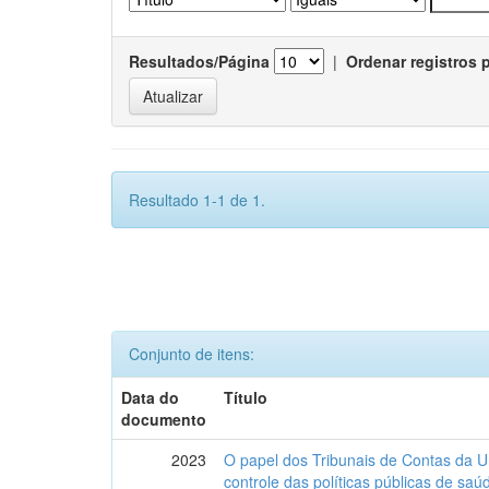
Resultados/Página
|
Ordenar registros 
Resultado 1-1 de 1.
Conjunto de itens:
Data do
Título
documento
2023
O papel dos Tribunais de Contas da U
controle das políticas públicas de sa