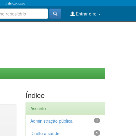
Fale Conosco
Entrar em:
Índice
Assunto
Administração pública
1
Direito à saúde
1