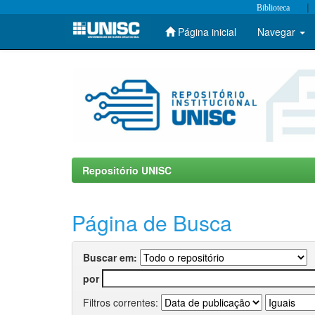
|
Biblioteca
Página inicial
Navegar
Skip
navigation
Repositório UNISC
Página de Busca
Buscar em:
por
Filtros correntes: