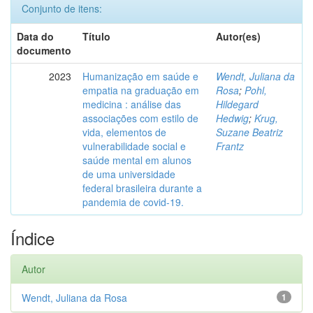
Conjunto de itens:
Data do
Título
Autor(es)
documento
2023
Humanização em saúde e
Wendt, Juliana da
empatia na graduação em
Rosa
;
Pohl,
medicina : análise das
Hildegard
associações com estilo de
Hedwig
;
Krug,
vida, elementos de
Suzane Beatriz
vulnerabilidade social e
Frantz
saúde mental em alunos
de uma universidade
federal brasileira durante a
pandemia de covid-19.
Índice
Autor
Wendt, Juliana da Rosa
1