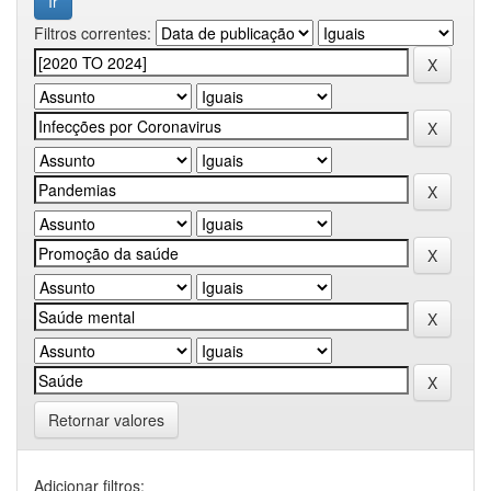
Filtros correntes:
Retornar valores
Adicionar filtros: