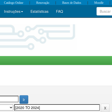
|
|
|
|
Catálogo Online
Renovação
Bases de Dados
Moodle
Instruções
Estatísticas
FAQ