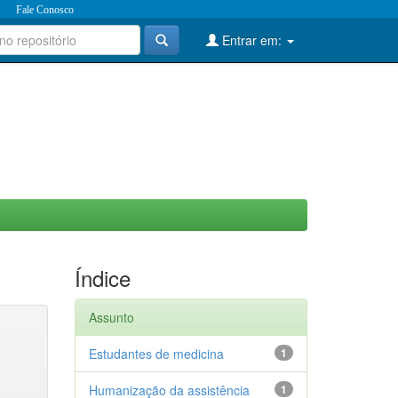
Fale Conosco
Entrar em:
Índice
Assunto
Estudantes de medicina
1
Humanização da assistência
1