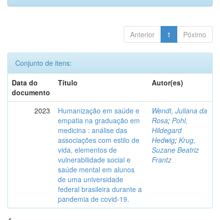
Anterior
1
Póximo
Conjunto de itens:
Data do
Título
Autor(es)
documento
2023
Humanização em saúde e
Wendt, Juliana da
empatia na graduação em
Rosa
;
Pohl,
medicina : análise das
Hildegard
associações com estilo de
Hedwig
;
Krug,
vida, elementos de
Suzane Beatriz
vulnerabilidade social e
Frantz
saúde mental em alunos
de uma universidade
federal brasileira durante a
pandemia de covid-19.