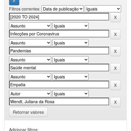
Filtros correntes:
Retornar valores
Adicionar filtros: