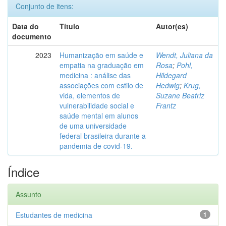
Conjunto de itens:
Data do
Título
Autor(es)
documento
2023
Humanização em saúde e
Wendt, Juliana da
empatia na graduação em
Rosa
;
Pohl,
medicina : análise das
Hildegard
associações com estilo de
Hedwig
;
Krug,
vida, elementos de
Suzane Beatriz
vulnerabilidade social e
Frantz
saúde mental em alunos
de uma universidade
federal brasileira durante a
pandemia de covid-19.
Índice
Assunto
Estudantes de medicina
1