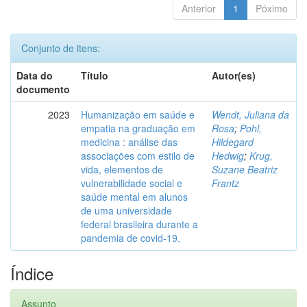
Anterior
1
Póximo
Conjunto de itens:
Data do
Título
Autor(es)
documento
2023
Humanização em saúde e
Wendt, Juliana da
empatia na graduação em
Rosa
;
Pohl,
medicina : análise das
Hildegard
associações com estilo de
Hedwig
;
Krug,
vida, elementos de
Suzane Beatriz
vulnerabilidade social e
Frantz
saúde mental em alunos
de uma universidade
federal brasileira durante a
pandemia de covid-19.
Índice
Assunto