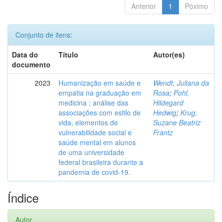
Anterior
1
Póximo
Conjunto de itens:
Data do
Título
Autor(es)
documento
2023
Humanização em saúde e
Wendt, Juliana da
empatia na graduação em
Rosa
;
Pohl,
medicina : análise das
Hildegard
associações com estilo de
Hedwig
;
Krug,
vida, elementos de
Suzane Beatriz
vulnerabilidade social e
Frantz
saúde mental em alunos
de uma universidade
federal brasileira durante a
pandemia de covid-19.
Índice
Autor