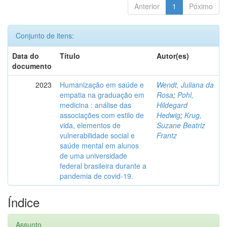
Anterior
1
Póximo
Conjunto de itens:
Data do
Título
Autor(es)
documento
2023
Humanização em saúde e
Wendt, Juliana da
empatia na graduação em
Rosa
;
Pohl,
medicina : análise das
Hildegard
associações com estilo de
Hedwig
;
Krug,
vida, elementos de
Suzane Beatriz
vulnerabilidade social e
Frantz
saúde mental em alunos
de uma universidade
federal brasileira durante a
pandemia de covid-19.
Índice
Assunto