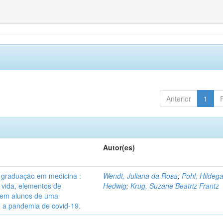
Anterior
1
Autor(es)
graduação em medicina :
Wendt, Juliana da Rosa
;
Pohl, Hildeg
 vida, elementos de
Hedwig
;
Krug, Suzane Beatriz Frantz
l em alunos de uma
te a pandemia de covid-19.