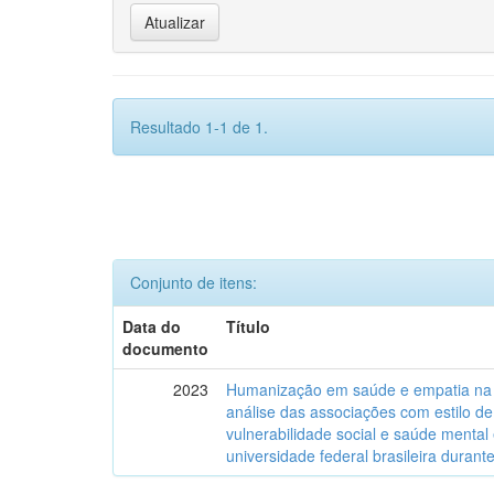
Resultado 1-1 de 1.
Conjunto de itens:
Data do
Título
documento
2023
Humanização em saúde e empatia na 
análise das associações com estilo de
vulnerabilidade social e saúde menta
universidade federal brasileira duran