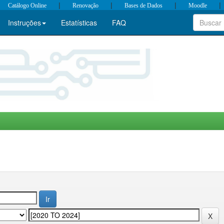
|
|
|
|
Catálogo Online
Renovação
Bases de Dados
Moodle
Instruções
Estatísticas
FAQ