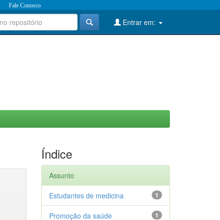
Fale Conosco
Entrar em:
Índice
Assunto
Estudantes de medicina
1
Promoção da saúde
1