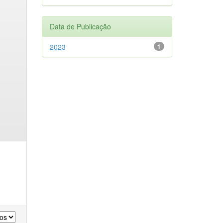
Data de Publicação
2023
1