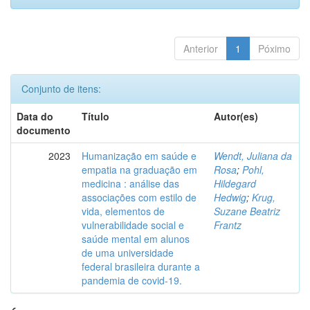
Anterior
1
Póximo
Conjunto de itens:
Data do
Título
Autor(es)
documento
2023
Humanização em saúde e
Wendt, Juliana da
empatia na graduação em
Rosa
;
Pohl,
medicina : análise das
Hildegard
associações com estilo de
Hedwig
;
Krug,
vida, elementos de
Suzane Beatriz
vulnerabilidade social e
Frantz
saúde mental em alunos
de uma universidade
federal brasileira durante a
pandemia de covid-19.