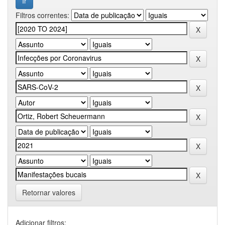
Filtros correntes:
Retornar valores
Adicionar filtros: