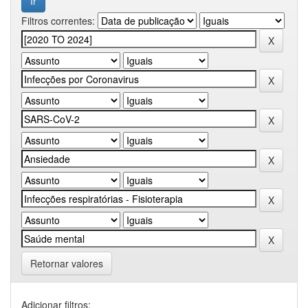
Filtros correntes:
Retornar valores
Adicionar filtros: