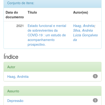
Conjunto de itens:
Data do
Título
Autor(es)
documento
2021
Estado funcional e mental
Haag, Andréia
;
de sobreviventes da
Silva, Andréa
COVID-19 : um estudo de
Lúcia Gonçalves
acompanhamento
da
prospectivo.
Índice
Autor
Haag, Andréia
1
Assunto
Depressão
1