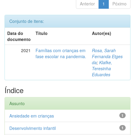
Anterior
1
Póximo
Conjunto de itens:
Data do
Título
Autor(es)
documento
2021
Famílias com crianças em
Rosa, Sarah
fase escolar na pandemia.
Fernanda Etges
da
;
Klafke,
Teresinha
Eduardes
Índice
Assunto
Ansiedade em crianças
1
Desenvolvimento infantil
1