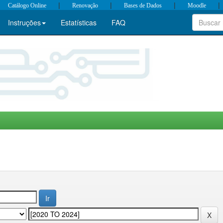
|
|
|
|
Catálogo Online
Renovação
Bases de Dados
Moodle
Instruções
Estatísticas
FAQ