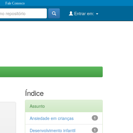
Fale Conosco
Entrar em:
Índice
Assunto
Ansiedade em crianças
1
Desenvolvimento infantil
1