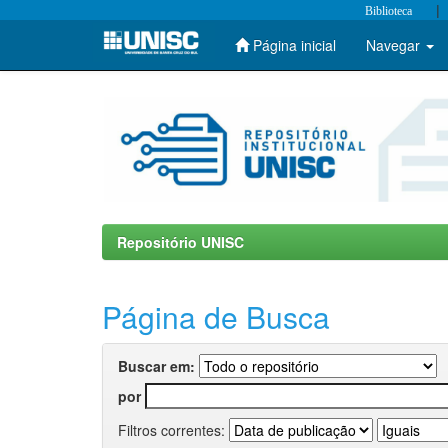
|
Biblioteca
Página inicial
Navegar
Skip
navigation
Repositório UNISC
Página de Busca
Buscar em:
por
Filtros correntes: