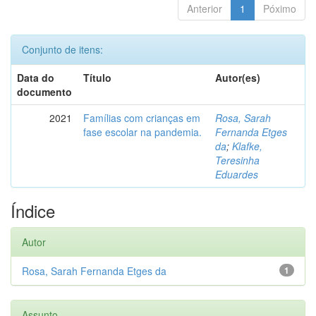
Anterior
1
Póximo
Conjunto de itens:
Data do
Título
Autor(es)
documento
2021
Famílias com crianças em
Rosa, Sarah
fase escolar na pandemia.
Fernanda Etges
da
;
Klafke,
Teresinha
Eduardes
Índice
Autor
Rosa, Sarah Fernanda Etges da
1
Assunto