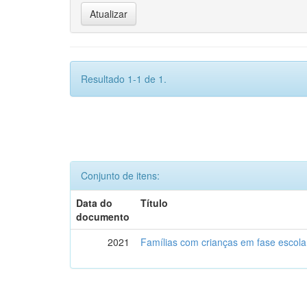
Resultado 1-1 de 1.
Conjunto de itens:
Data do
Título
documento
2021
Famílias com crianças em fase escol