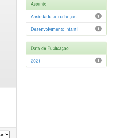
Assunto
Ansiedade em crianças
1
Desenvolvimento infantil
1
Data de Publicação
2021
1