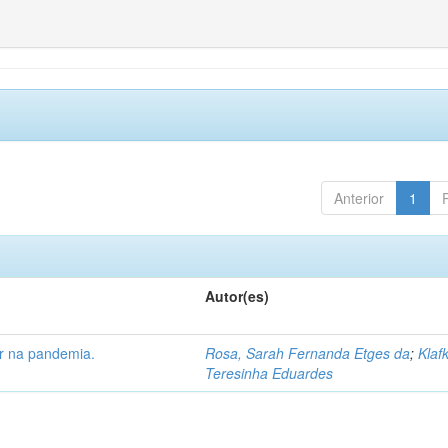
Anterior
1
Autor(es)
ar na pandemia.
Rosa, Sarah Fernanda Etges da
;
Klaf
Teresinha Eduardes