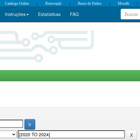
|
|
|
|
Catálogo Online
Renovação
Bases de Dados
Moodle
Instruções
Estatísticas
FAQ