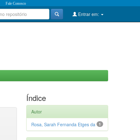
Fale Conosco
Entrar em:
Índice
Autor
Rosa, Sarah Fernanda Etges da
1