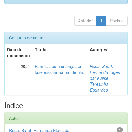
Anterior
1
Póximo
Conjunto de itens:
Data do
Título
Autor(es)
documento
2021
Famílias com crianças em
Rosa, Sarah
fase escolar na pandemia.
Fernanda Etges
da
;
Klafke,
Teresinha
Eduardes
Índice
Autor
Rosa, Sarah Fernanda Etges da
1