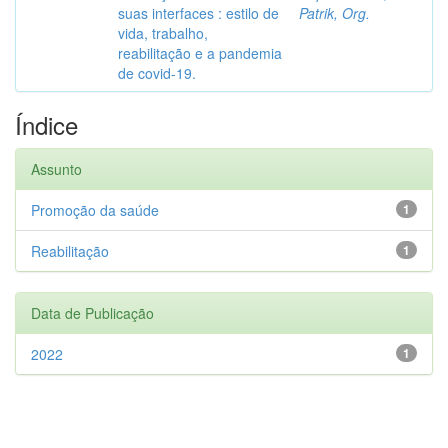
suas interfaces : estilo de
Patrik, Org.
vida, trabalho,
reabilitação e a pandemia
de covid-19.
Índice
Assunto
Promoção da saúde
1
Reabilitação
1
Data de Publicação
2022
1