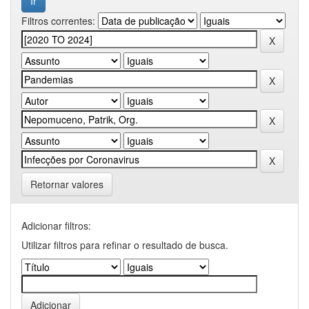
Filtros correntes:
Retornar valores
Adicionar filtros:
Utilizar filtros para refinar o resultado de busca.