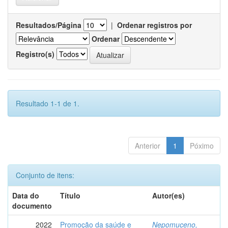
Resultados/Página
|
Ordenar registros por
Ordenar
Registro(s)
Resultado 1-1 de 1.
Anterior
1
Póximo
Conjunto de itens:
Data do
Título
Autor(es)
documento
2022
Promoção da saúde e
Nepomuceno,