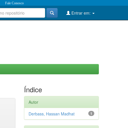
Fale Conosco
Entrar em:
Índice
Autor
Derbass, Hassan Madhat
1