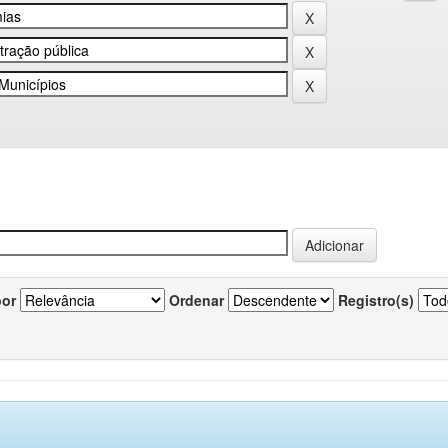
por
Ordenar
Registro(s)