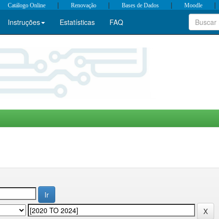
|
|
|
|
Catálogo Online
Renovação
Bases de Dados
Moodle
Instruções
Estatísticas
FAQ