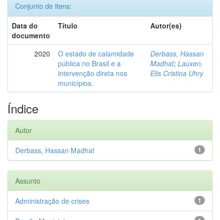
Conjunto de itens:
Data do
Título
Autor(es)
documento
2020
O estado de calamidade
Derbass, Hassan
pública no Brasil e a
Madhat
;
Lauxen,
intervenção direta nos
Elis Cristina Uhry
municípios.
Índice
Autor
Derbass, Hassan Madhat
1
Assunto
Administração de crises
1