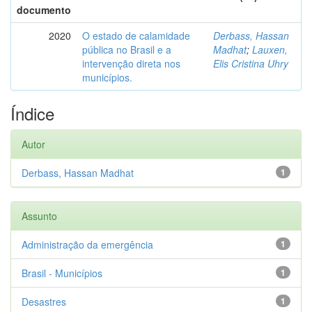
documento
2020
O estado de calamidade
Derbass, Hassan
pública no Brasil e a
Madhat
;
Lauxen,
intervenção direta nos
Elis Cristina Uhry
municípios.
Índice
Autor
Derbass, Hassan Madhat
1
Assunto
Administração da emergência
1
Brasil - Municípios
1
Desastres
1