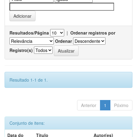
Resultados/Página
|
Ordenar registros por
Ordenar
Registro(s)
Resultado 1-1 de 1.
Anterior
1
Póximo
Conjunto de itens:
Data do
Título
Autor(es)