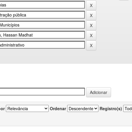
por
Ordenar
Registro(s)