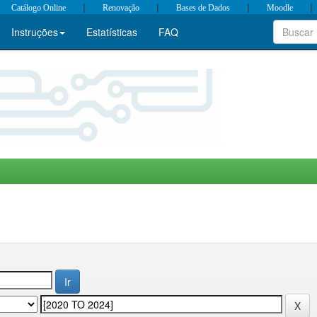
|
|
|
|
Catálogo Online
Renovação
Bases de Dados
Moodle
Instruções
Estatísticas
FAQ