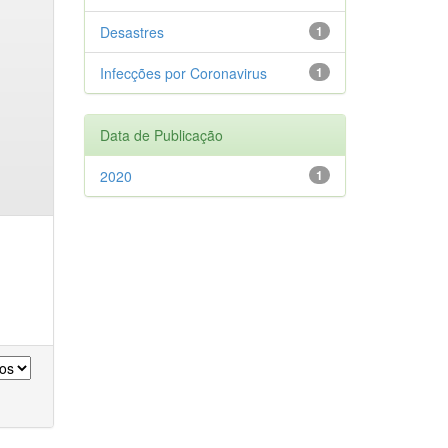
Desastres
1
Infecções por Coronavirus
1
Data de Publicação
2020
1