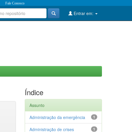
Fale Conosco
Entrar em:
Índice
Assunto
Administração da emergência
1
Administração de crises
1