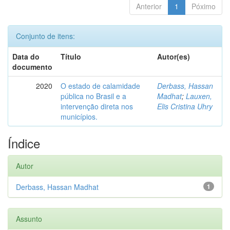
Anterior
1
Póximo
Conjunto de itens:
Data do
Título
Autor(es)
documento
2020
O estado de calamidade
Derbass, Hassan
pública no Brasil e a
Madhat
;
Lauxen,
intervenção direta nos
Elis Cristina Uhry
municípios.
Índice
Autor
Derbass, Hassan Madhat
1
Assunto